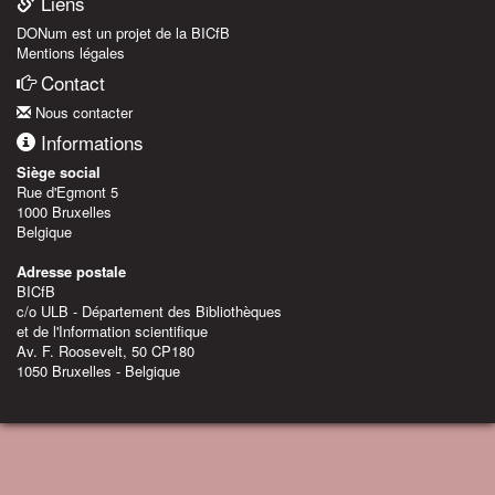
Liens
DONum est un projet de la BICfB
Mentions légales
Contact
Nous contacter
Informations
Siège social
Rue d'Egmont 5
1000 Bruxelles
Belgique
Adresse postale
BICfB
c/o ULB - Département des Bibliothèques
et de l'Information scientifique
Av. F. Roosevelt, 50 CP180
1050 Bruxelles - Belgique