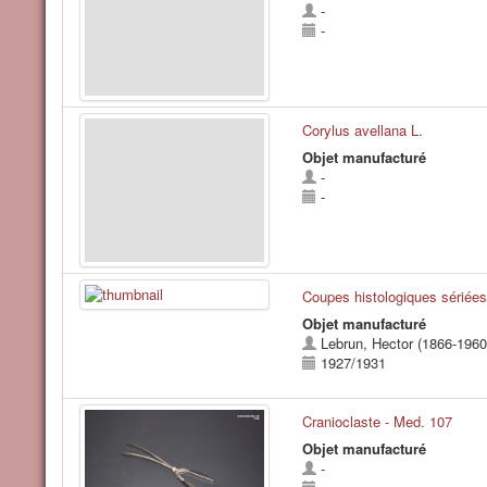
-
-
Corylus avellana L.
Objet manufacturé
-
-
Coupes histologiques sériées
Objet manufacturé
Lebrun, Hector (1866-1960
1927/1931
Cranioclaste - Med. 107
Objet manufacturé
-