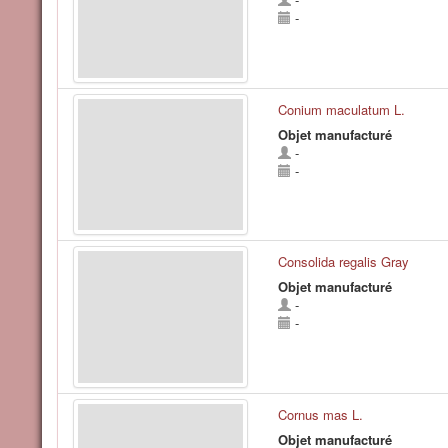
-
Conium maculatum L.
Objet manufacturé
-
-
Consolida regalis Gray
Objet manufacturé
-
-
Cornus mas L.
Objet manufacturé