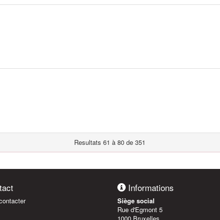
Resultats 61 à 80 de 351
act
Informations
ontacter
Siège social
Rue d'Egmont 5
1000 Bruxelles