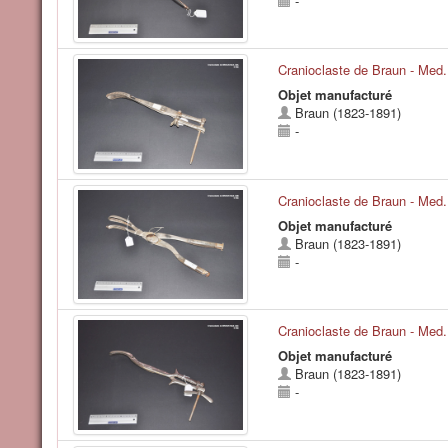
-
Cranioclaste de Braun - Med
Objet manufacturé
Braun (1823-1891)
-
Cranioclaste de Braun - Med
Objet manufacturé
Braun (1823-1891)
-
Cranioclaste de Braun - Med
Objet manufacturé
Braun (1823-1891)
-