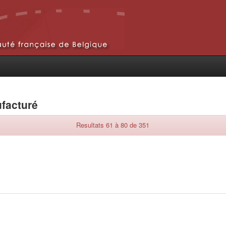
ufacturé
Resultats 61 à 80 de 351