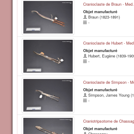
Cranioclaste de Braun - Med
Objet manufacturé
Braun (1823-1891)
-
Cranioclaste de Hubert - Med
Objet manufacturé
Hubert, Eugène (1839-190
-
Cranioclaste de Simpson - M
Objet manufacturé
Simpson, James Young (1
-
Craniotripsotome de Chassag
Objet manufacturé
Chassagny