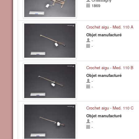
1869
Crochet aigu - Med. 110 A
Objet manufacturé
-
-
Crochet aigu - Med. 110 B
Objet manufacturé
-
-
Crochet aigu - Med. 110 C
Objet manufacturé
-
-