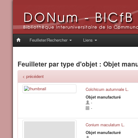
Feuilleter/Rechercher
Liens
Feuilleter par type d'objet : Objet man
< précédent
Colchicum autumnale L.
Objet manufacturé
-
-
Conium maculatum L.
Objet manufacturé
-