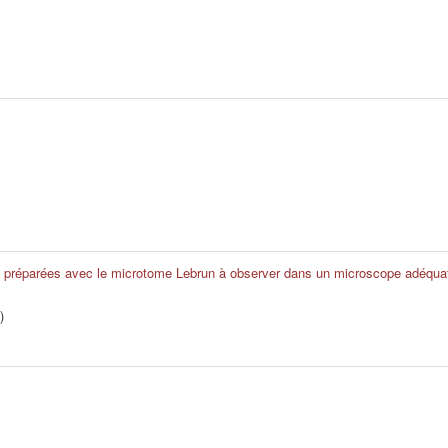
 préparées avec le microtome Lebrun à observer dans un microscope adéquat 
)