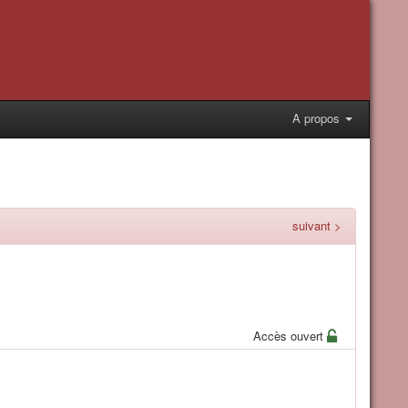
A propos
suivant >
Accès ouvert