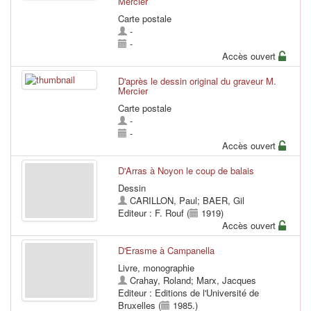
Mercier
Carte postale
-
-
Accès ouvert
D'après le dessin original du graveur M.
Mercier
Carte postale
-
-
Accès ouvert
D'Arras à Noyon le coup de balais
Dessin
CARILLON, Paul
;
BAER, Gil
Editeur : F. Rouf (
1919)
Accès ouvert
D'Erasme à Campanella
Livre, monographie
Crahay, Roland
;
Marx, Jacques
Editeur : Editions de l'Université de
Bruxelles (
1985.)