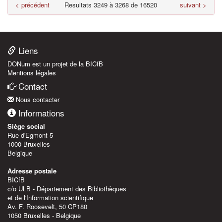
< précédent
Resultats 3249 à 3268 de 16520
suivant >
Liens
DONum est un projet de la BICfB
Mentions légales
Contact
Nous contacter
Informations
Siège social
Rue d'Egmont 5
1000 Bruxelles
Belgique
Adresse postale
BICfB
c/o ULB - Département des Bibliothèques
et de l'Information scientifique
Av. F. Roosevelt, 50 CP180
1050 Bruxelles - Belgique