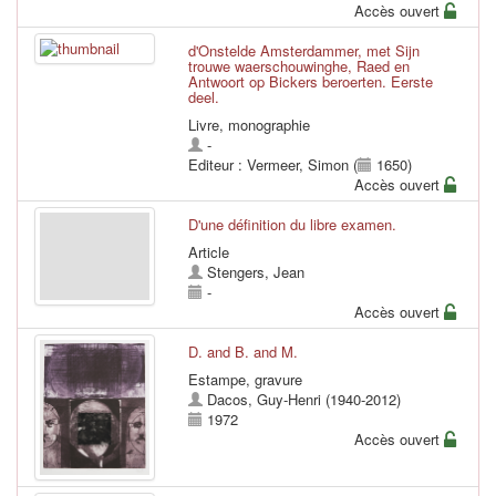
Accès ouvert
d'Onstelde Amsterdammer, met Sijn
trouwe waerschouwinghe, Raed en
Antwoort op Bickers beroerten. Eerste
deel.
Livre, monographie
-
Editeur : Vermeer, Simon (
1650)
Accès ouvert
D'une définition du libre examen.
Article
Stengers, Jean
-
Accès ouvert
D. and B. and M.
Estampe, gravure
Dacos, Guy-Henri (1940-2012)
1972
Accès ouvert