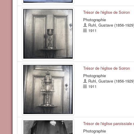
Trésor de l'église de Soiron
Photographie
Ruhl, Gustave (1856-1929
1911
Trésor de l'église de Soiron
Photographie
Ruhl, Gustave (1856-1929
1911
Trésor de l'église paroissial
Photographie