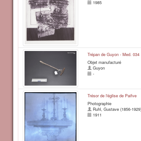
1985
Trépan de Guyon - Med. 034
Objet manufacturé
Guyon
-
Trésor de l'église de Paifve
Photographie
Ruhl, Gustave (1856-1929
1911