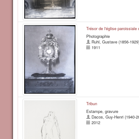
Trésor de l'église paroissiale 
Photographie
Ruhl, Gustave (1856-1929
1911
Tribun
Estampe, gravure
Dacos, Guy-Henri (1940-2
2012