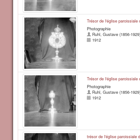
Trésor de l'église paroissial
Photographie
Ruhl, Gustave (1856-1929
1912
Trésor de l'église paroissial
Photographie
Ruhl, Gustave (1856-1929
1912
trésor de l'église paroissiale