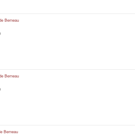
e de Berneau
)
e de Berneau
)
 de Berneau