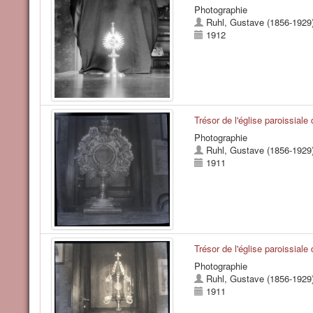
Photographie
Ruhl, Gustave (1856-1929
1912
Trésor de l'église paroissiale
Photographie
Ruhl, Gustave (1856-1929
1911
Trésor de l'église paroissiale
Photographie
Ruhl, Gustave (1856-1929
1911