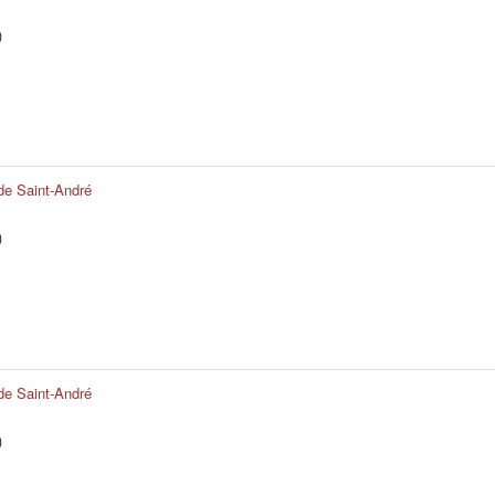
)
 de Saint-André
)
 de Saint-André
)