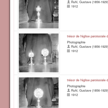
Ruhl, Gustave (1856-1929
1912
trésor de l'église paroissiale
Photographie
Ruhl, Gustave (1856-1929
1912
trésor de l'église paroissiale
Photographie
Ruhl, Gustave (1856-1929
1912