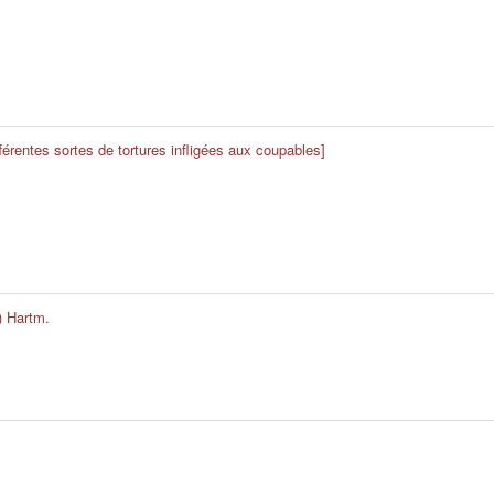
férentes sortes de tortures infligées aux coupables]
) Hartm.