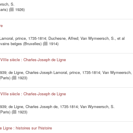
rsch, S.
aris) (
1926)
re
Lamoral, prince, 1735-1814
;
Duchesne, Alfred
;
Van Wymeersch, S.
, et al
ivains belges (Bruxelles) (
1914)
VIIIe siècle : Charles-Joseph de Ligne
1939
;
de Ligne, Charles-Joseph Lamoral, prince, 1735-1814
;
Van Wymeersch, 
Paris) (
1923)
VIIIe siècle : Charles-Joseph de Ligne
1939
;
de Ligne, Charles Joseph de, 1735-1814
;
Van Wymeersch, S.
Paris) (
1923)
Ligne : histoires sur l'histoire