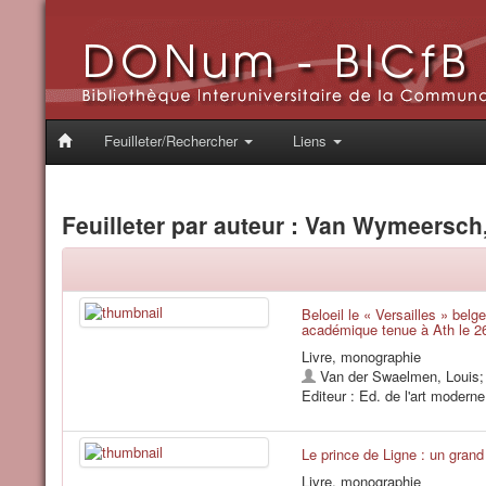
Feuilleter/Rechercher
Liens
Feuilleter par auteur : Van Wymeersch,
Beloeil le « Versailles » bel
académique tenue à Ath le 26 
Livre, monographie
Van der Swaelmen, Louis
Editeur : Ed. de l'art moderne
Le prince de Ligne : un grand
Livre, monographie