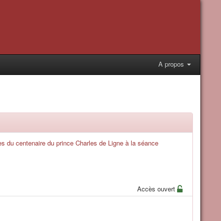
A propos
es du centenaire du prince Charles de Ligne à la séance
Accès ouvert