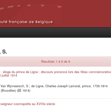
 S.
Resultats 1 à 6 de 6
ge : éloge du prince de Ligne : discours prononcé lors des fêtes commémorativ
juillet 1914
;
Van Wymeersch, S.
;
de Ligne, Charles-Joseph Lamoral, prince, 1735-1814
 (Bruxelles) (
1914)
 seigneur cosmopolite au XVIIIe siècle