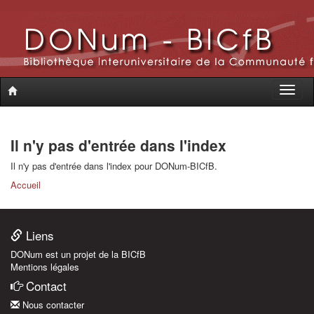
Toggle
naviga
Il n'y pas d'entrée dans l'index
Il n'y pas d'entrée dans l'index pour DONum-BICfB.
Accueil
Liens
DONum est un projet de la BICfB
Mentions légales
Contact
Nous contacter