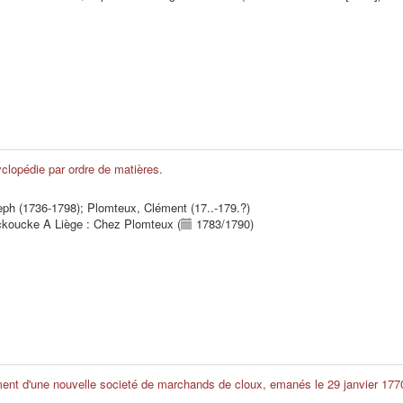
clopédie par ordre de matières.
ph (1736-1798)
;
Plomteux, Clément (17..-179.?)
ckoucke A Liège : Chez Plomteux (
1783/1790)
ent d'une nouvelle societé de marchands de cloux, emanés le 29 janvier 177