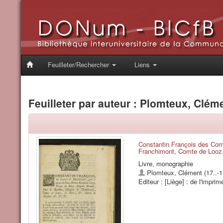
Feuilleter/Rechercher
Liens
Feuilleter par auteur : Plomteux, Cléme
Constantin François des Com
Franchimont, Comte de Looz, d
Livre, monographie
Plomteux, Clément (17..-1
Editeur : [Liège] : de l'impr