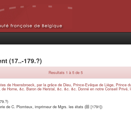
nt (17..-179.?)
Resultats 1 à 5 de 5
tes de Hoensbroeck, par la grâce de Dieu, Prince-Evêque de Liège, Prince 
e Horne, &c. Baron de Herstal, &c. &c. &c. Donné en notre Conseil Privé, le
79.?)
imerie de C. Plomteux, imprimeur de Mgrs. les états (
[1791])