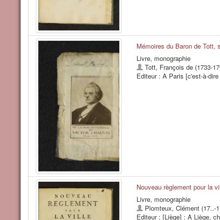
Mémoires du Baron de Tott, su
Livre, monographie
Tott, François de (1733-17
Editeur : A Paris [c'est-à-dir
Nouveau règlement pour la v
Livre, monographie
Plomteux, Clément (17..-1
Editeur : [Liège] : A Liège,