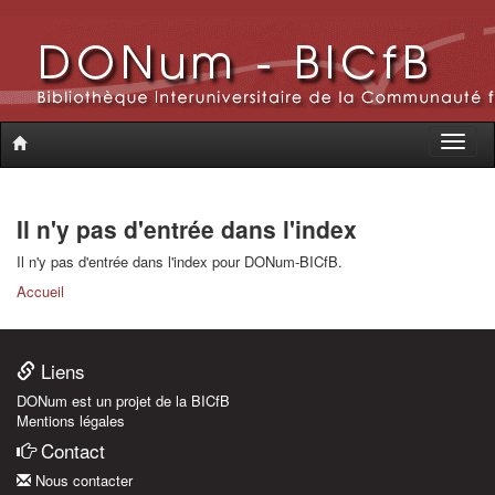
Toggle
naviga
Il n'y pas d'entrée dans l'index
Il n'y pas d'entrée dans l'index pour DONum-BICfB.
Accueil
Liens
DONum est un projet de la BICfB
Mentions légales
Contact
Nous contacter