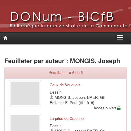
Toggle
naviga
Feuilleter par auteur : MONGIS, Joseph
Resultats 1 à 6 de 6
Ceux de Vauquois
Dessin
MONGIS, Joseph
;
BAER, Gil
Editeur : F. Rouf (
1918)
Accès ouvert
La prise de Craonne
Dessin
MONGIS, Joseph
;
BAER, Gil