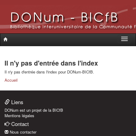
Toggle
naviga
Il n'y pas d'entrée dans l'index
Il n'y pas d'entrée dans l'index pour DONum-BICfB.
Accueil
Liens
DONum est un projet de la BICfB
Mentions légales
Contact
Nous contacter