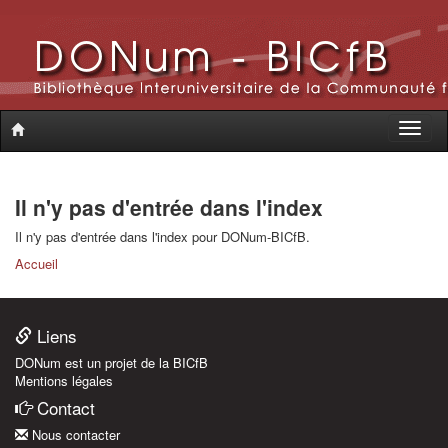
Toggle
naviga
Il n'y pas d'entrée dans l'index
Il n'y pas d'entrée dans l'index pour DONum-BICfB.
Accueil
Liens
DONum est un projet de la BICfB
Mentions légales
Contact
Nous contacter