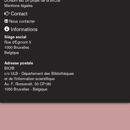
DONum est un projet de la BICfB
Mentions légales
Contact
Nous contacter
Informations
Siège social
Rue d'Egmont 5
1000 Bruxelles
Belgique
Adresse postale
BICfB
c/o ULB - Département des Bibliothèques
et de l'Information scientifique
Av. F. Roosevelt, 50 CP180
1050 Bruxelles - Belgique