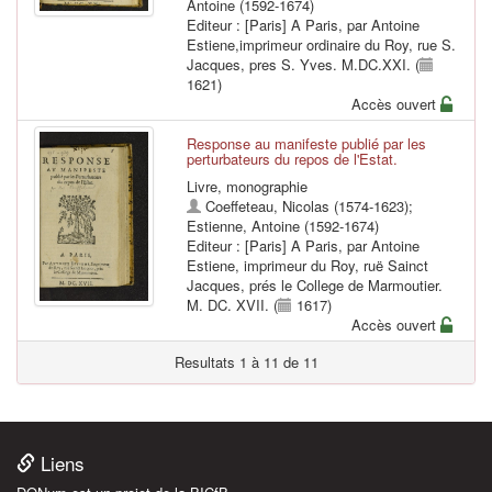
Antoine (1592-1674)
Editeur : [Paris] A Paris, par Antoine
Estiene,imprimeur ordinaire du Roy, rue S.
Jacques, pres S. Yves. M.DC.XXI. (
1621)
Accès ouvert
Response au manifeste publié par les
perturbateurs du repos de l'Estat.
Livre, monographie
Coeffeteau, Nicolas (1574-1623)
;
Estienne, Antoine (1592-1674)
Editeur : [Paris] A Paris, par Antoine
Estiene, imprimeur du Roy, ruë Sainct
Jacques, prés le College de Marmoutier.
M. DC. XVII. (
1617)
Accès ouvert
Resultats 1 à 11 de 11
Liens