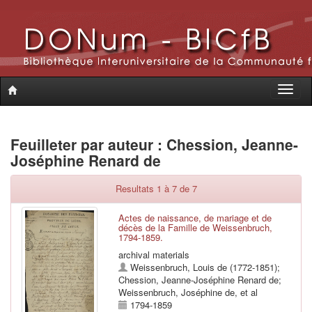
Toggle
naviga
Feuilleter par auteur : Chession, Jeanne-
Joséphine Renard de
Resultats 1 à 7 de 7
Actes de naissance, de mariage et de
décès de la Famille de Weissenbruch,
1794-1859.
archival materials
Weissenbruch, Louis de (1772-1851)
;
Chession, Jeanne-Joséphine Renard de
;
Weissenbruch, Joséphine de
, et al
1794-1859