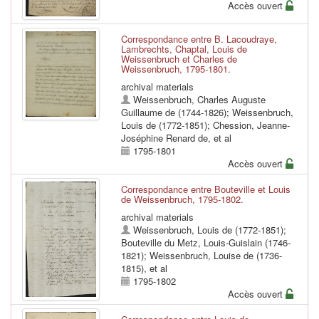
Accès ouvert
Correspondance entre B. Lacoudraye,
Lambrechts, Chaptal, Louis de
Weissenbruch et Charles de
Weissenbruch, 1795-1801.
archival materials
Weissenbruch, Charles Auguste
Guillaume de (1744-1826)
;
Weissenbruch,
Louis de (1772-1851)
;
Chession, Jeanne-
Joséphine Renard de
, et al
1795-1801
Accès ouvert
Correspondance entre Bouteville et Louis
de Weissenbruch, 1795-1802.
archival materials
Weissenbruch, Louis de (1772-1851)
;
Bouteville du Metz, Louis-Guislain (1746-
1821)
;
Weissenbruch, Louise de (1736-
1815)
, et al
1795-1802
Accès ouvert