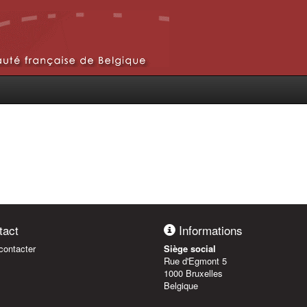
act
Informations
ontacter
Siège social
Rue d'Egmont 5
1000 Bruxelles
Belgique