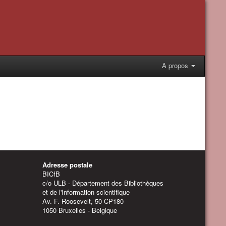
A propos
Adresse postale
BICfB
c/o ULB - Département des Bibliothèques
et de l'Information scientifique
Av. F. Roosevelt, 50 CP180
1050 Bruxelles - Belgique