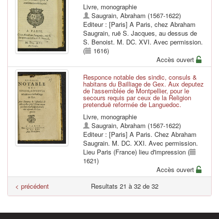
Livre, monographie
Saugrain, Abraham (1567-1622)
Editeur : [Paris] A Paris, chez Abraham
Saugrain, ruë S. Jacques, au dessus de
S. Benoist. M. DC. XVI. Avec permission.
(
1616)
Accès ouvert
Responce notable des sindic, consuls &
habitans du Bailliage de Gex. Aux deputez
de l'assemblée de Montpellier, pour le
secours requis par ceux de la Religion
pretenduë reformée de Languedoc.
Livre, monographie
Saugrain, Abraham (1567-1622)
Editeur : [Paris] A Paris. Chez Abraham
Saugrain. M. DC. XXI. Avec permission.
Lieu Paris (France) lieu d'impression (
1621)
Accès ouvert
< précédent
Resultats 21 à 32 de 32