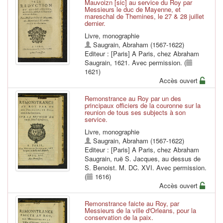
Mauvoizn [sic] au service du Roy par
Messieurs le duc de Mayenne, et
mareschal de Themines, le 27 & 28 juillet
dernier.
Livre, monographie
Saugrain, Abraham (1567-1622)
Editeur : [Paris] A Paris, chez Abraham
Saugrain, 1621. Avec permission. (
1621)
Accès ouvert
Remonstrance au Roy par un des
principaux officiers de la couronne sur la
reunion de tous ses subjects à son
service.
Livre, monographie
Saugrain, Abraham (1567-1622)
Editeur : [Paris] A Paris, chez Abraham
Saugrain, ruë S. Jacques, au dessus de
S. Benoist. M. DC. XVI. Avec permission.
(
1616)
Accès ouvert
Remonstrance faicte au Roy, par
Messieurs de la ville d'Orleans, pour la
conservation de la paix.