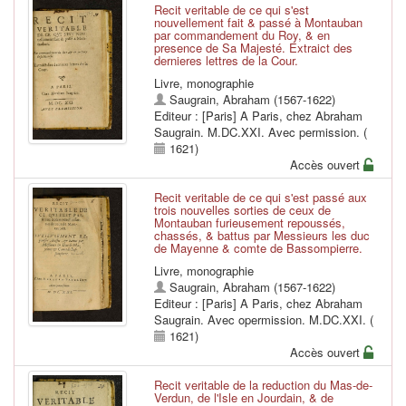
Recit veritable de ce qui s'est
nouvellement fait & passé à Montauban
par commandement du Roy, & en
presence de Sa Majesté. Extraict des
dernieres lettres de la Cour.
Livre, monographie
Saugrain, Abraham (1567-1622)
Editeur : [Paris] A Paris, chez Abraham
Saugrain. M.DC.XXI. Avec permission. (
1621)
Accès ouvert
Recit veritable de ce qui s'est passé aux
trois nouvelles sorties de ceux de
Montauban furieusement repoussés,
chassés, & battus par Messieurs les duc
de Mayenne & comte de Bassompierre.
Livre, monographie
Saugrain, Abraham (1567-1622)
Editeur : [Paris] A Paris, chez Abraham
Saugrain. Avec opermission. M.DC.XXI. (
1621)
Accès ouvert
Recit veritable de la reduction du Mas-de-
Verdun, de l'Isle en Jourdain, & de