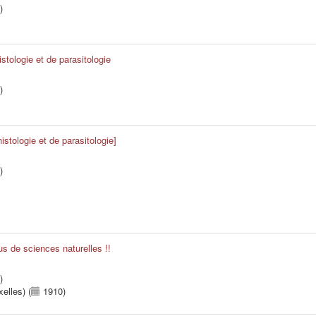
)
istologie et de parasitologie
)
istologie et de parasitologie]
)
us de sciences naturelles !!
)
elles) (
1910)