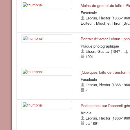
Moins de grec et de latin ! Pl
Fascicule
Lebrun, Hector (1866-1960
Editeur : Misch et Thron (Brux
Portrait d'Hector Lebrun : ph
Plaque photographique
Eisen, Gustav (1847-....)
;
1901
[Quelques faits de transform
Fascicule
Lebrun, Hector (1866-1960
-
Recherches sur l'appareil gén
Article
Lebrun, Hector (1866-1960
ca 1891