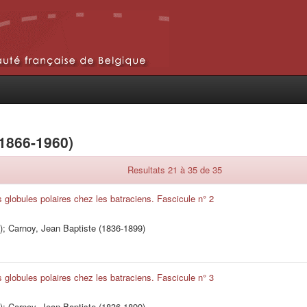
(1866-1960)
Resultats 21 à 35 de 35
s globules polaires chez les batraciens. Fascicule n° 2
)
;
Carnoy, Jean Baptiste (1836-1899)
s globules polaires chez les batraciens. Fascicule n° 3
)
;
Carnoy, Jean Baptiste (1836-1899)