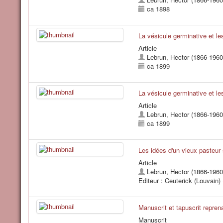
ca 1898
La vésicule germinative et le
Article
Lebrun, Hector (1866-1960
ca 1899
La vésicule germinative et le
Article
Lebrun, Hector (1866-1960
ca 1899
Les idées d'un vieux pasteur
Article
Lebrun, Hector (1866-1960
Editeur : Ceuterick (Louvain) 
Manuscrit et tapuscrit reprena
Manuscrit