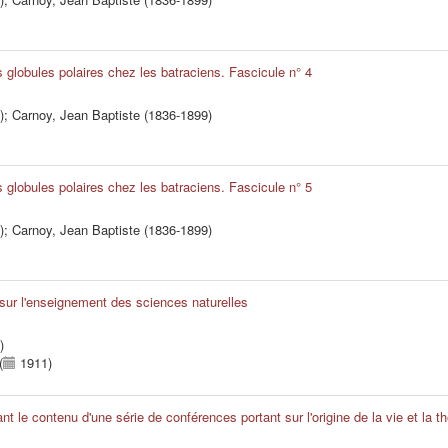
s globules polaires chez les batraciens. Fascicule n° 4
)
;
Carnoy, Jean Baptiste (1836-1899)
s globules polaires chez les batraciens. Fascicule n° 5
)
;
Carnoy, Jean Baptiste (1836-1899)
 sur l'enseignement des sciences naturelles
)
(
1911)
nt le contenu d'une série de conférences portant sur l'origine de la vie et la t