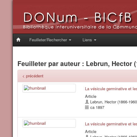
Feuilleter/Rechercher
Liens
Feuilleter par auteur : Lebrun, Hector 
< précédent
La vésicule germinative et le
Article
Lebrun, Hector (1866-1960
ca 1897
La vésicule germinative et le
Article
Lebrun, Hector (1866-1960