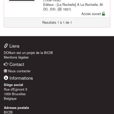
Editeur : [La Rochelle] A La Rochelle, M.
DC. XXI. (
1621)
Accès ouvert
Resultats 1 à 1 de 1
Liens
DONum est un projet de la BICfB
Mentions légales
Contact
Nous contacter
Informations
Siège social
Rue d'Egmont 5
1000 Bruxelles
Belgique
Adresse postale
BICfB