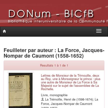
Toggle
naviga
Feuilleter par auteur : La Force, Jacques-
Nompar de Caumont (1558-1652)
Resultats 1 à 1 de 1
Lettres de Monsieur de la Trimouille, deux
au Roy, une à Monseigneur le prince : plus
une autre de Monsieur de La Force à Sa
Majesté sur le sujet de l'assemblee de La
Rochelle.
Livre, monographie
La Trémoille, Henri de (1598-1674)
;
La
Force, Jacques-Nompar de Caumont
(1558-1652)