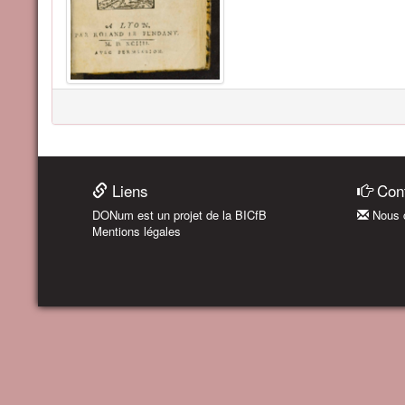
Liens
Cont
DONum est un projet de la BICfB
Nous c
Mentions légales