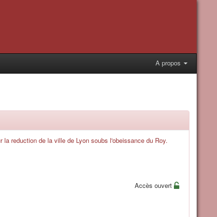
A propos
 la reduction de la ville de Lyon soubs l'obeissance du Roy.
Accès ouvert