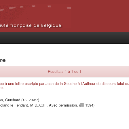
rre
Resultats 1 à 1 de 1
 à une lettre escripte par Jean de la Souche à l'Autheur du discours faict sur
re.
ron, Guichard (15..-1627)
Roland le Fendant. M.D.XCIII. Avec permission. (
1594)