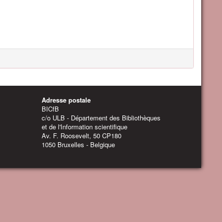
Adresse postale
BICfB
c/o ULB - Département des Bibliothèques
et de l'Information scientifique
Av. F. Roosevelt, 50 CP180
1050 Bruxelles - Belgique