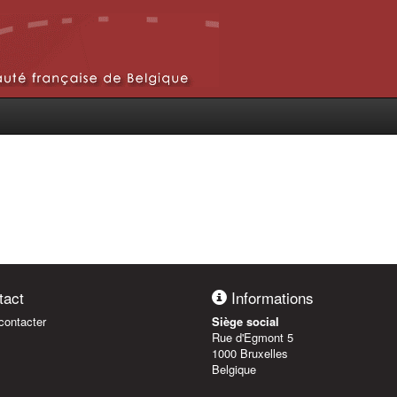
act
Informations
ontacter
Siège social
Rue d'Egmont 5
1000 Bruxelles
Belgique