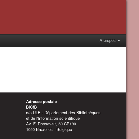
A propos
Adresse postale
BICfB
c/o ULB - Département des Bibliothèques
et de l'Information scientifique
Av. F. Roosevelt, 50 CP180
1050 Bruxelles - Belgique