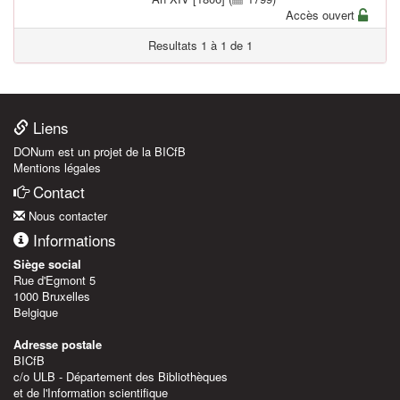
Accès ouvert
Resultats 1 à 1 de 1
Liens
DONum est un projet de la BICfB
Mentions légales
Contact
Nous contacter
Informations
Siège social
Rue d'Egmont 5
1000 Bruxelles
Belgique
Adresse postale
BICfB
c/o ULB - Département des Bibliothèques
et de l'Information scientifique