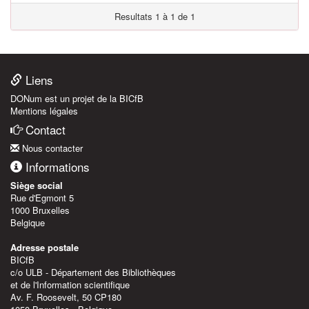
Resultats 1 à 1 de 1
Liens
DONum est un projet de la BICfB
Mentions légales
Contact
Nous contacter
Informations
Siège social
Rue d'Egmont 5
1000 Bruxelles
Belgique
Adresse postale
BICfB
c/o ULB - Département des Bibliothèques
et de l'Information scientifique
Av. F. Roosevelt, 50 CP180