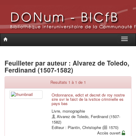
Toggle
naviga
Feuilleter par auteur : Alvarez de Toledo,
Ferdinand (1507-1582)
Resultats 1 à 1 de 1
Ordonnance, edict et decret dv roy nostre
sire svr le faict de la ivstice criminelle es
pays bas
Livre, monographie
Alvarez de Toledo, Ferdinand (1507-
1582)
Editeur : Plantin, Christophe (
1570)
Accès ouvert