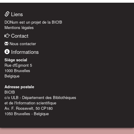
Liens
DONum est un projet de la BICfB
Mentions légales
Contact
Nous contacter
Informations
Siège social
Rue d'Egmont 5
1000 Bruxelles
Belgique
Adresse postale
BICfB
c/o ULB - Département des Bibliothèques
et de l'Information scientifique
Av. F. Roosevelt, 50 CP180
1050 Bruxelles - Belgique