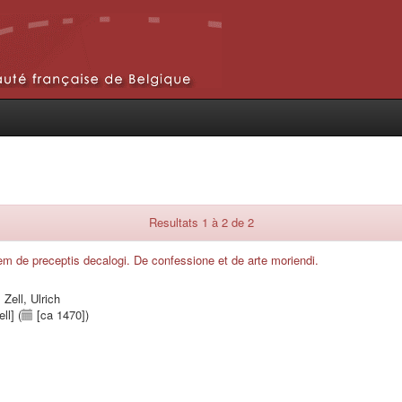
Resultats 1 à 2 de 2
m de preceptis decalogi. De confessione et de arte moriendi.
;
Zell, Ulrich
ll] (
[ca 1470])