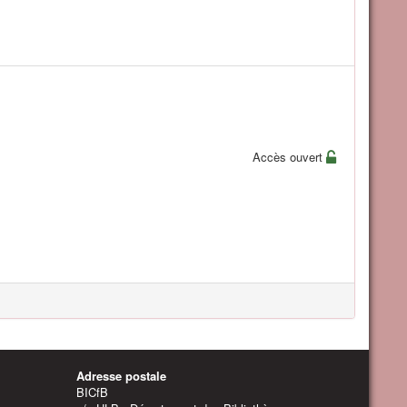
Accès ouvert
Adresse postale
BICfB