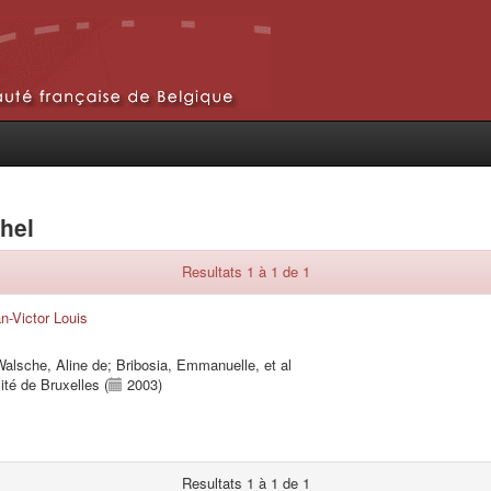
chel
Resultats 1 à 1 de 1
-Victor Louis
alsche, Aline de
;
Bribosia, Emmanuelle
, et al
ité de Bruxelles (
2003)
Resultats 1 à 1 de 1