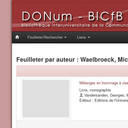
Feuilleter/Rechercher
Liens
Feuilleter par auteur : Waelbroeck, Mi
Mélanges en hommage à Jean
Livre, monographie
Vandersanden, Georges
;
W
Editeur : Editions de l'Univers