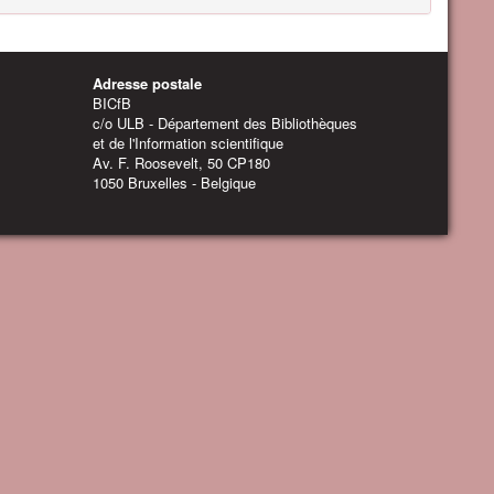
Adresse postale
BICfB
c/o ULB - Département des Bibliothèques
et de l'Information scientifique
Av. F. Roosevelt, 50 CP180
1050 Bruxelles - Belgique