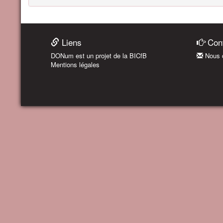
Liens
Cont
DONum est un projet de la BICfB
Nous c
Mentions légales