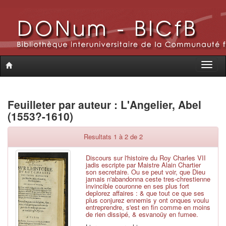
Toggle
naviga
Feuilleter par auteur : L'Angelier, Abel
(1553?-1610)
Resultats 1 à 2 de 2
Discours sur l'histoire du Roy Charles VII
jadis escripte par Maistre Alain Chartier
son secretaire. Ou se peut voir, que Dieu
jamais n'abandonna ceste tres-chrestienne
invincible couronne en ses plus fort
deplorez affaires : & que tout ce que ses
plus conjurez ennemis y ont onques voulu
entreprendre, s'est en fin comme en moins
de rien dissipé, & esvanoüy en fumee.