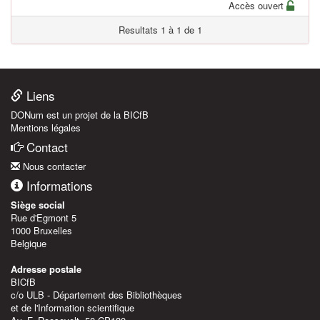
Accès ouvert
Resultats 1 à 1 de 1
Liens
DONum est un projet de la BICfB
Mentions légales
Contact
Nous contacter
Informations
Siège social
Rue d'Egmont 5
1000 Bruxelles
Belgique
Adresse postale
BICfB
c/o ULB - Département des Bibliothèques
et de l'Information scientifique