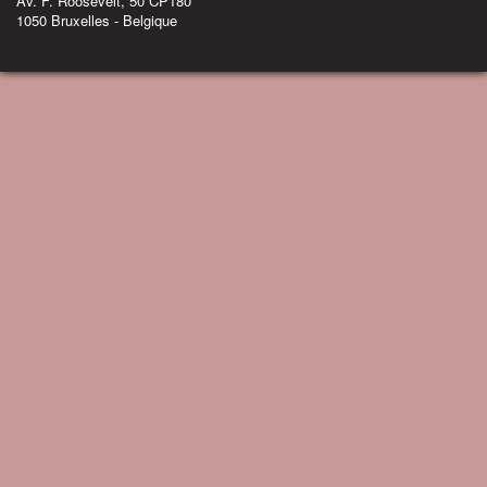
Av. F. Roosevelt, 50 CP180
1050 Bruxelles - Belgique