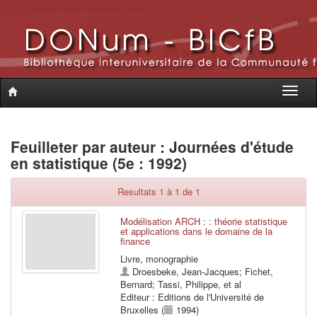
Toggle
naviga
Feuilleter par auteur : Journées d'étude
en statistique (5e : 1992)
Resultats 1 à 1 de 1
Modélisation ARCH : : théorie statistique
et applications dans le domaine de la
finance
Livre, monographie
Droesbeke, Jean-Jacques
;
Fichet,
Bernard
;
Tassi, Philippe
, et al
Editeur : Editions de l'Université de
Bruxelles (
1994)