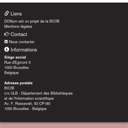
Liens
DONum est un projet de la BICfB
Mentions légales
Contact
Nous contacter
Informations
Siège social
Rue d'Egmont 5
1000 Bruxelles
Belgique
Adresse postale
BICfB
c/o ULB - Département des Bibliothèques
et de l'Information scientifique
Av. F. Roosevelt, 50 CP180
1050 Bruxelles - Belgique