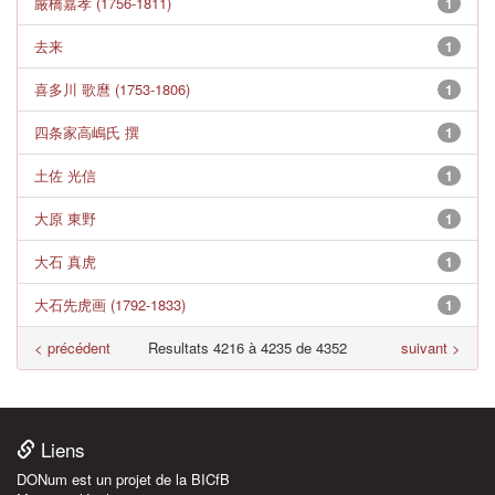
厳橋嘉孝 (1756-1811)
1
去来
1
喜多川 歌麿 (1753-1806)
1
四条家高嶋氏 撰
1
土佐 光信
1
大原 東野
1
大石 真虎
1
大石先虎画 (1792-1833)
1
< précédent
Resultats 4216 à 4235 de 4352
suivant >
Liens
DONum est un projet de la BICfB