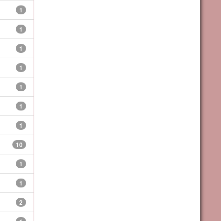
1
1
1
1
1
1
1
10
1
1
2