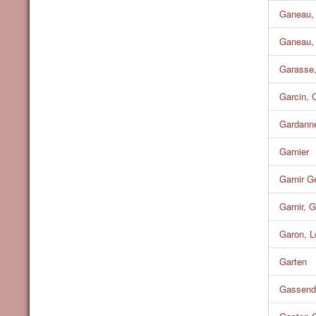
Ganeau, 
Ganeau, 
Garasse,
Garcin, 
Gardanne
Garnier
Garnir G
Garnir, 
Garon, L
Garten
Gassendi